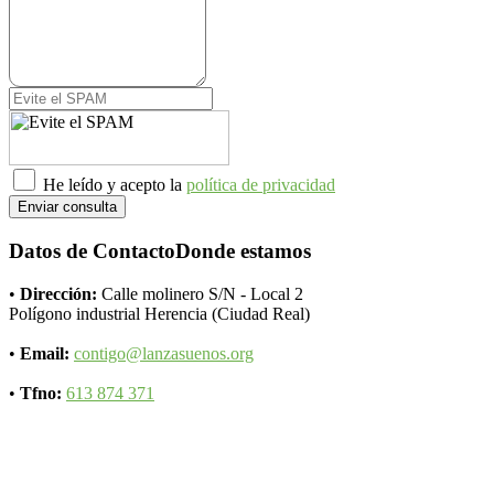
He leído y acepto la
política de privacidad
Enviar consulta
Datos de Contacto
Donde estamos
•
Dirección:
Calle molinero S/N - Local 2
Polígono industrial Herencia (Ciudad Real)
•
Email:
contigo@lanzasuenos.org
•
Tfno:
613 874 371